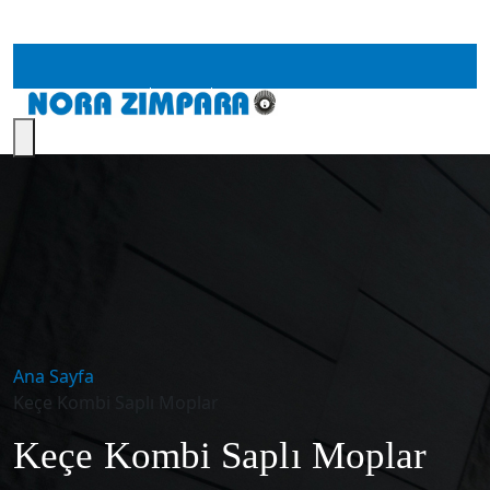
İnsan Kaynakları
İletişim
Ana Sayfa
Keçe Kombi Saplı Moplar
Keçe Kombi Saplı Moplar